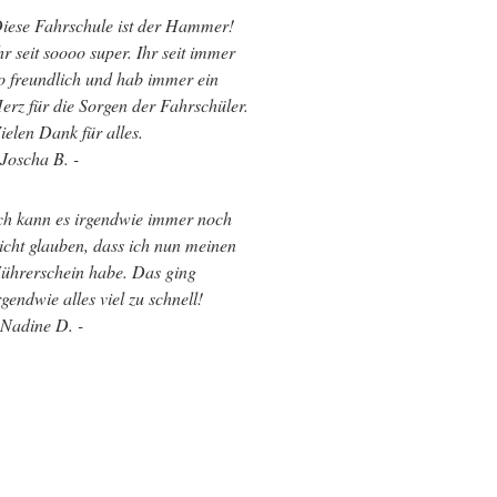
iese Fahrschule ist der Hammer!
hr seit soooo super. Ihr seit immer
o freundlich und hab immer ein
erz für die Sorgen der Fahrschüler.
ielen Dank für alles.
 Joscha B. -
ch kann es irgendwie immer noch
icht glauben, dass ich nun meinen
ührerschein habe. Das ging
rgendwie alles viel zu schnell!
 Nadine D. -