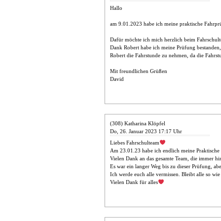
Hallo
am 9.01.2023 habe ich meine praktische Fahrprü
Dafür möchte ich mich herzlich beim Fahrschul
Dank Robert habe ich meine Prüfung bestanden, d
Robert die Fahrstunde zu nehmen, da die Fahrs
Mit freundlichen Grüßen
David
(308) Katharina Klöpfel
Do, 26. Januar 2023 17:17 Uhr
Liebes Fahrschulteam
Am 23.01.23 habe ich endlich meine Praktische 
Vielen Dank an das gesamte Team, die immer hi
Es war ein langer Weg bis zu dieser Prüfung, ab
Ich werde euch alle vermissen. Bleibt alle so wie 
Vielen Dank für alles