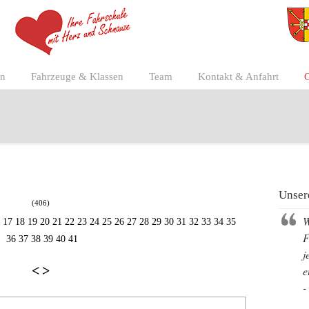
en
Fahrzeuge & Klassen
Team
Kontakt & Anfahrt
Unser
(406)
W
17
18
19
20
21
22
23
24
25
26
27
28
29
30
31
32
33
34
35
F
36
37
38
39
40
41
j
<
>
e
-