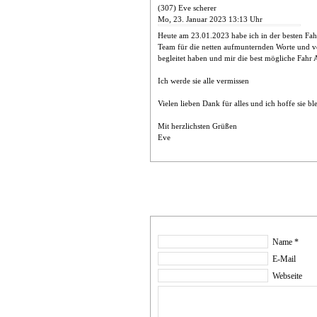
(307) Eve scherer
Mo, 23. Januar 2023 13:13 Uhr
Heute am 23.01.2023 habe ich in der besten Fa
Team für die netten aufmunternden Worte und v
begleitet haben und mir die best mögliche Fahr
Ich werde sie alle vermissen
Vielen lieben Dank für alles und ich hoffe sie b
Mit herzlichsten Grüßen
Eve
Name *
E-Mail
Webseite