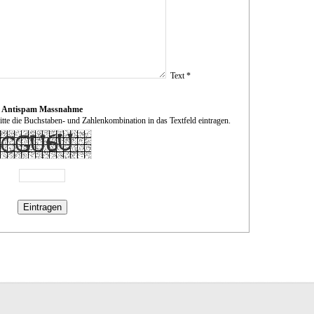
Text *
Antispam Massnahme
te die Buchstaben- und Zahlenkombination in das Textfeld eintragen.