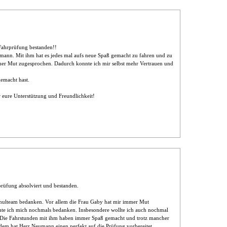
Fahrprüfung bestanden!!
mann. Mit ihm hat es jedes mal aufs neue Spaß gemacht zu fahren und zu
mmer Mut zugesprochen. Dadurch konnte ich mir selbst mehr Vertrauen und
gemacht hast.
 eure Unterstützung und Freundlichkeit!
rüfung absolviert und bestanden.
hulteam bedanken. Vor allem die Frau Gaby hat mir immer Mut
te ich mich nochmals bedanken. Insbesondere wollte ich auch nochmal
Die Fahrstunden mit ihm haben immer Spaß gemacht und trotz mancher
dem hat Herr Neumann einen perfekt auf die Prüfung vorbereitet.