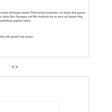
hrschule überhaupt meinen Führerschein bestanden, ich danke dem ganzen
or allem Herr Neumann und Her Andrecht das sie mich auf diesem Weg
 Ausbildung gegeben haben.
leiben alle gesund und munter
<
>