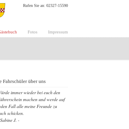
Rufen Sie an: 02327-15590
Gästebuch
Fotos
Impressum
e Fahrschüler über uns
ürde immer wieder bei euch den
ührerschein machen und werde auf
eden Fall alle meine Freunde zu
uch schicken.
 Sabine J. -